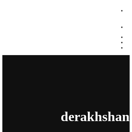
تماس با ما
derakhshan