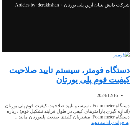
شرکت دانش بنیان آرین پلی یورتان
>
Articles by: derakhshan
دستگاه فومتر، سیستم تایید صلاحیت
کیفیت فوم پلی یورتان
2024/12/16
دستگاه Foam meter ، سیستم تایید صلاحیت کیفیت فوم پلی یورتان
(اندازه گیری پارامترهای کیفی در طول فرایند تشکیل فوم) درباره
دستگاه Foam meter: مشتریان کلیدی صنعت پلی­یورتان مانند...
به خواندن ادامه دهید