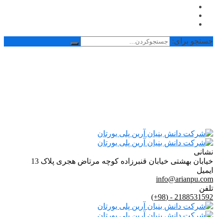
جستجو برای:
info@arianpu.com
2188531592 - (98+)
خیابان بهشتی خیابان قنبرزاده کوچه مرتاض هجری پلاک 13
ساعت کار: 8 الی 17
نشانی
خیابان بهشتی خیابان قنبرزاده کوچه مرتاض هجری پلاک 13
ایمیل
info@arianpu.com
تلفن
2188531592 - (98+)